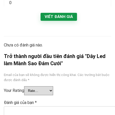
0
VIẾT ĐÁNH GIÁ
Chưa có đánh giá nào.
Trở thành người đầu tiên đánh giá "Dây Led
làm Mành Sao Đám Cưới"
Email của bạn sẽ không được hiển thị công khai.
Các trường bắt buộc
được đánh dấu
*
Your Rating
Đánh giá của bạn
*