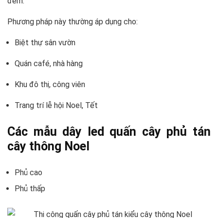
đêm.
Phương pháp này thường áp dụng cho:
Biệt thự sân vườn
Quán café, nhà hàng
Khu đô thị, công viên
Trang trí lễ hội Noel, Tết
Các mẫu dây led quấn cây phủ tán
cây thông Noel
Phủ cao
Phủ thấp