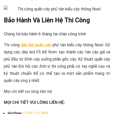
Bảo Hành Và Liên Hệ Thi Công
Chúng tôi bảo hành 6 tháng tại chân công trình
Thi công
dây led quấn cây
phủ tán kiểu cây thông Noel: Sử
dụng các dây led F5 đế 9mm tạo thành các tán cây giả và
phủ đều từ đỉnh cây xuống phần gốc cây. Kỹ thuật quấn cây
phủ tán đòi hỏi các đơn vị thi công phải có tay nghề cao và
kỹ thuật chuẩn để có thể tạo ra một sản phẩm trang trí
quấn cây ưng ý nhất.
Mọi chi tiết vui lòng liên hệ:
MỌI CHI TIẾT VUI LÒNG LIÊN HỆ:
Hotline:
0766.211.999