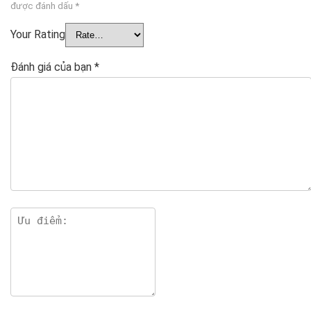
được đánh dấu
*
Your Rating
Đánh giá của bạn
*