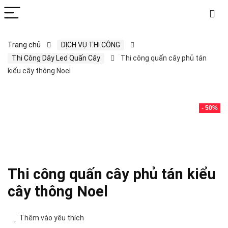
Trang chủ
DỊCH VỤ THI CÔNG
Thi Công Dây Led Quấn Cây
Thi công quấn cây phủ tán
kiểu cây thông Noel
- 50%
Thi công quấn cây phủ tán kiểu
cây thông Noel
Thêm vào yêu thích