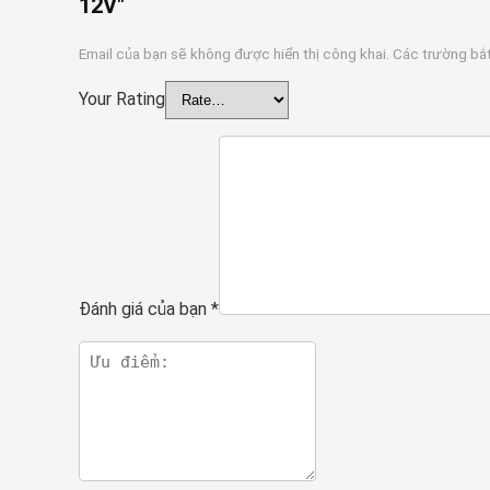
12V"
Email của bạn sẽ không được hiển thị công khai.
Các trường bắ
Your Rating
Đánh giá của bạn
*