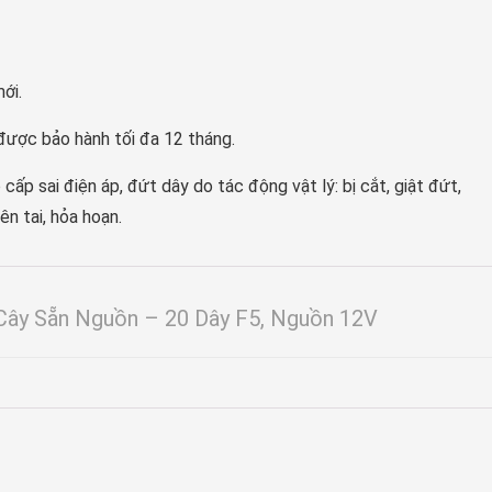
ới.
được bảo hành tối đa 12 tháng.
p sai điện áp, đứt dây do tác động vật lý: bị cắt, giật đứt,
n tai, hỏa hoạn.
Cây Sẵn Nguồn – 20 Dây F5, Nguồn 12V