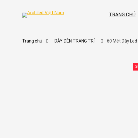
TRANG CHỦ
Trang chủ
DÂY ĐÈN TRANG TRÍ
60 Mét Dây Led
S