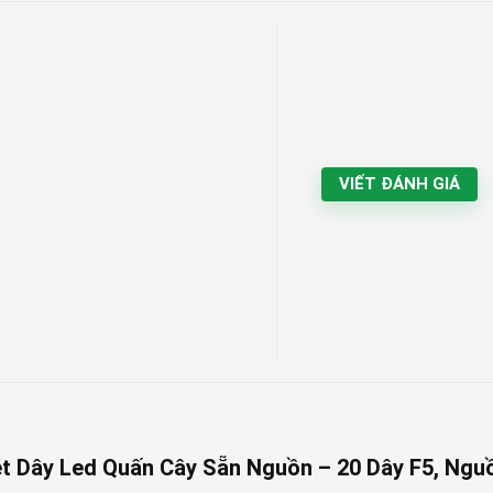
VIẾT ĐÁNH GIÁ
Mét Dây Led Quấn Cây Sẵn Nguồn – 20 Dây F5, Ngu