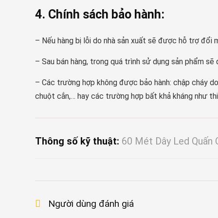
4. Chính sách bảo hành:
– Nếu hàng bị lỗi do nhà sản xuất sẽ được hỗ trợ đổi m
– Sau bán hàng, trong quá trình sử dụng sản phẩm sẽ 
– Các trường hợp không được bảo hành: chập cháy do cấ
chuột cắn,… hay các trường hợp bất khả kháng như thiê
Thông số kỹ thuật:
60 Mét Dây Led Quấn 
Người dùng đánh giá