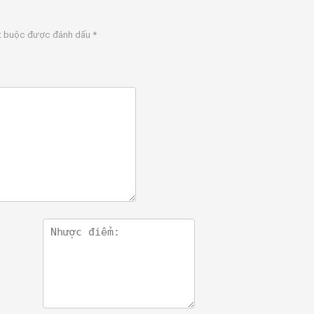
t buộc được đánh dấu
*