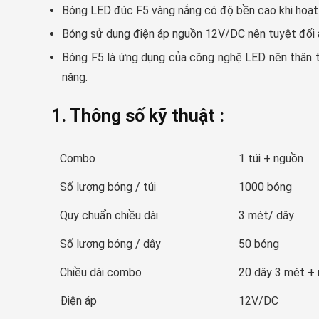
Bóng LED đúc F5 vàng nắng có độ bền cao khi hoạt đ
Bóng sử dụng điện áp nguồn 12V/DC nên tuyệt đối an
Bóng F5 là ứng dụng của công nghệ LED nên thân th
năng.
1. Thông số kỹ thuật :
Combo
1 túi + nguồn
Số lượng bóng / túi
1000 bóng
Quy chuẩn chiều dài
3 mét/ dây
Số lượng bóng / dây
50 bóng
Chiều dài combo
20 dây 3 mét +
Điện áp
12V/DC