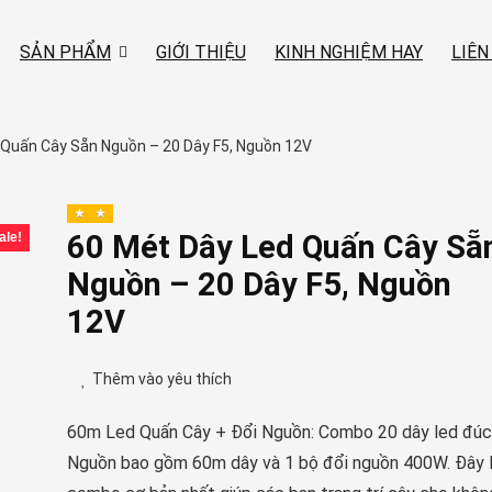
SẢN PHẨM
GIỚI THIỆU
KINH NGHIỆM HAY
LIÊN
 Quấn Cây Sẵn Nguồn – 20 Dây F5, Nguồn 12V
60 Mét Dây Led Quấn Cây Sẵ
ale!
Nguồn – 20 Dây F5, Nguồn
12V
Thêm vào yêu thích
60m Led Quấn Cây + Đổi Nguồn:
Combo 20 dây led đúc
Nguồn bao gồm 60m dây và 1 bộ đổi nguồn 400W. Đây 