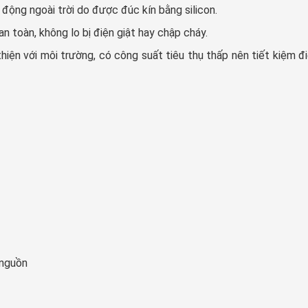
ộng ngoài trời do được đúc kín bằng silicon.
 toàn, không lo bị điện giật hay chập cháy.
iện với môi trường, có công suất tiêu thụ thấp nên tiết kiệm đ
 nguồn