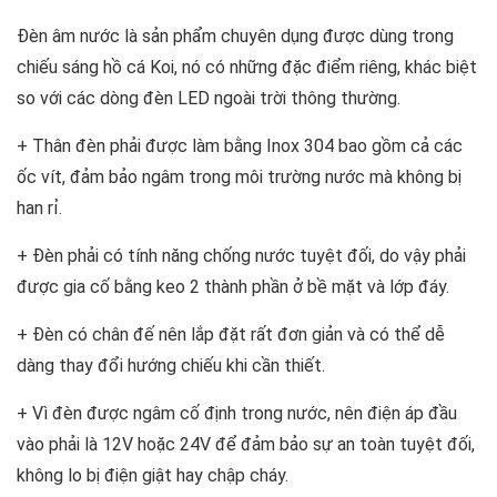
Đèn âm nước là sản phẩm chuyên dụng được dùng trong
chiếu sáng hồ cá Koi, nó có những đặc điểm riêng, khác biệt
so với các dòng đèn LED ngoài trời thông thường.
+ Thân đèn phải được làm bằng Inox 304 bao gồm cả các
ốc vít, đảm bảo ngâm trong môi trường nước mà không bị
han rỉ.
+ Đèn phải có tính năng chống nước tuyệt đối, do vậy phải
được gia cố bằng keo 2 thành phần ở bề mặt và lớp đáy.
+ Đèn có chân đế nên lắp đặt rất đơn giản và có thể dễ
dàng thay đổi hướng chiếu khi cần thiết.
+ Vì đèn được ngâm cố định trong nước, nên điện áp đầu
vào phải là 12V hoặc 24V để đảm bảo sự an toàn tuyệt đối,
không lo bị điện giật hay chập cháy.