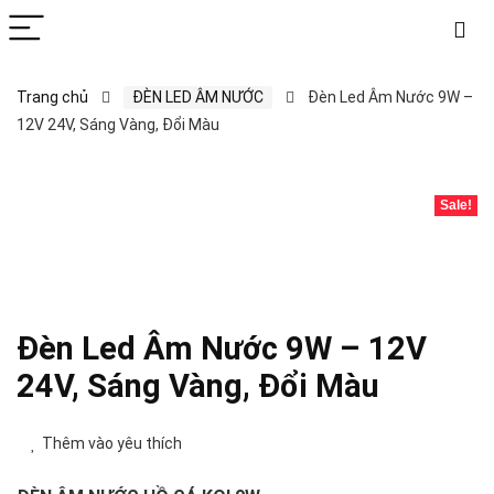
Trang chủ
ĐÈN LED ÂM NƯỚC
Đèn Led Âm Nước 9W –
12V 24V, Sáng Vàng, Đổi Màu
Sale!
Đèn Led Âm Nước 9W – 12V
24V, Sáng Vàng, Đổi Màu
Thêm vào yêu thích