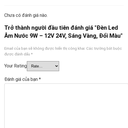
Chưa có đánh giá nào.
Trở thành người đầu tiên đánh giá "Đèn Led
Âm Nước 9W – 12V 24V, Sáng Vàng, Đổi Màu"
Email của bạn sẽ không được hiển thị công khai.
Các trường bắt buộc
được đánh dấu
*
Your Rating
Đánh giá của bạn
*