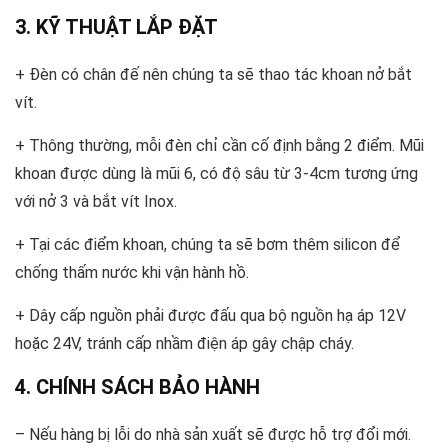
3. KỸ THUẬT LẮP ĐẶT
+ Đèn có chân đế nên chúng ta sẽ thao tác khoan nở bắt
vít.
+ Thông thường, mỗi đèn chỉ cần cố định bằng 2 điểm. Mũi
khoan được dùng là mũi 6, có độ sâu từ 3-4cm tương ứng
với nở 3 và bắt vít Inox.
+ Tại các điểm khoan, chúng ta sẽ bơm thêm silicon để
chống thấm nước khi vận hành hồ.
+ Dây cấp nguồn phải được đấu qua bộ nguồn hạ áp 12V
hoặc 24V, tránh cấp nhầm điện áp gây chập cháy.
4. CHÍNH SÁCH BẢO HÀNH
– Nếu hàng bị lỗi do nhà sản xuất sẽ được hỗ trợ đổi mới.