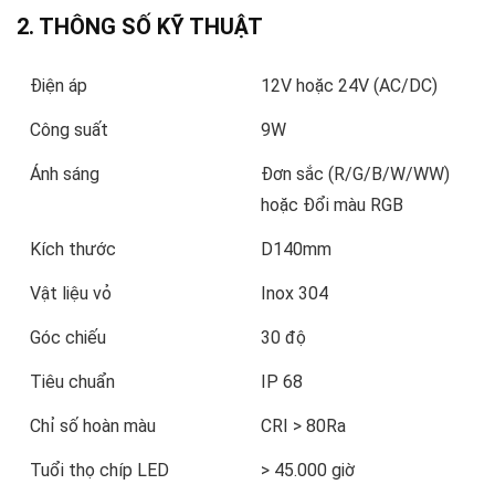
2. THÔNG SỐ KỸ THUẬT
Điện áp
12V hoặc 24V (AC/DC)
Công suất
9W
Ánh sáng
Đơn sắc (R/G/B/W/WW)
hoặc Đổi màu RGB
Kích thước
D140mm
Vật liệu vỏ
Inox 304
Góc chiếu
30 độ
Tiêu chuẩn
IP 68
Chỉ số hoàn màu
CRI > 80Ra
Tuổi thọ chíp LED
> 45.000 giờ