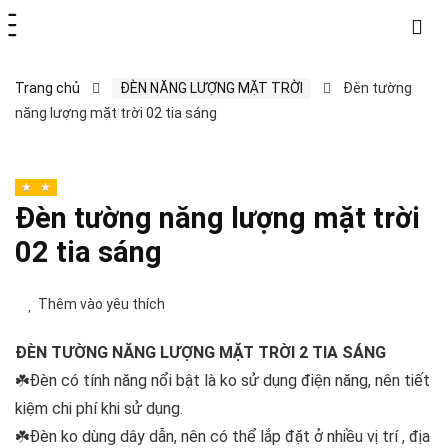
Trang chủ
ĐÈN NĂNG LƯỢNG MẶT TRỜI
Đèn tường
năng lượng mặt trời 02 tia sáng
Đèn tường năng lượng mặt trời
02 tia sáng
Thêm vào yêu thích
ĐÈN TƯỜNG NĂNG LƯỢNG MẶT TRỜI 2 TIA SÁNG
☘️Đèn có tính năng nổi bật là ko sử dụng điện năng, nên tiết
kiệm chi phí khi sử dụng.
☘️Đèn ko dùng dây dẫn, nên có thể lắp đặt ở nhiều vị trí , địa