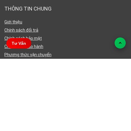
THÔNG TIN CHUNG
Giới thiệu
Chính sách đổi trả
Chính sách bảo mật
Tư Vấn
Chính sách bảo hành
Phương thức vận chuyển
LIÊN HỆ VỚI CHÚNG TÔI
2020 Archiled Viet Nam Design