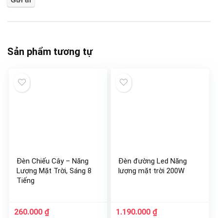
Sản phẩm tương tự
Đèn Chiếu Cây – Năng
Đèn đường Led Năng
Lượng Mặt Trời, Sáng 8
lượng mặt trời 200W
Tiếng
Giá
Giá
260.000
₫
1.190.000
₫