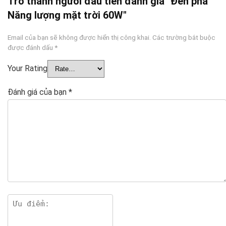
Trở thành người đầu tiên đánh giá "Đèn pha
Năng lượng mặt trời 60W"
Email của bạn sẽ không được hiển thị công khai.
Các trường bắt buộc
được đánh dấu
*
Your Rating
Đánh giá của bạn
*