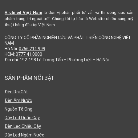
Archiled Việt Nam
là đơn vị phân phối tư vấn và thi công các sản
phẩm trang trí ngoài trời. Chúng tôi tự hào là Website chiếu sáng mỹ
thuật hàng đầu tại Việt Nam
CÔNG TY CỔ PHẦN NGHIÊN CỨU VÀ PHÁT TRIỂN CÔNG NGHỆ VIỆT
NAM
Hà Nội:
0766.211.999
HCM:
0777.41.0000
Địa chỉ: 192-198 Lê Trọng Tấn – Phương Liệt – Hà Nội
SẢN PHẨM NỔI BẬT
Đèn Rọi Cột
Đèn Âm Nước
Nguồn Tổ Ong
Dây Led Quấn Cây
Đèn Led Chiếu Cây
Dây Led Ngâm Nước