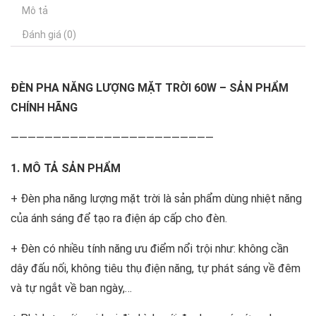
Mô tả
Đánh giá (0)
ĐÈN PHA NĂNG LƯỢNG MẶT TRỜI 60W – SẢN PHẨM
CHÍNH HÃNG
————————————————————————
1. MÔ TẢ SẢN PHẨM
+ Đèn pha năng lượng mặt trời là sản phẩm dùng nhiệt năng
của ánh sáng để tạo ra điện áp cấp cho đèn.
+ Đèn có nhiều tính năng ưu điểm nổi trội như: không cần
dây đấu nối, không tiêu thụ điện năng, tự phát sáng về đêm
và tự ngắt về ban ngày,…