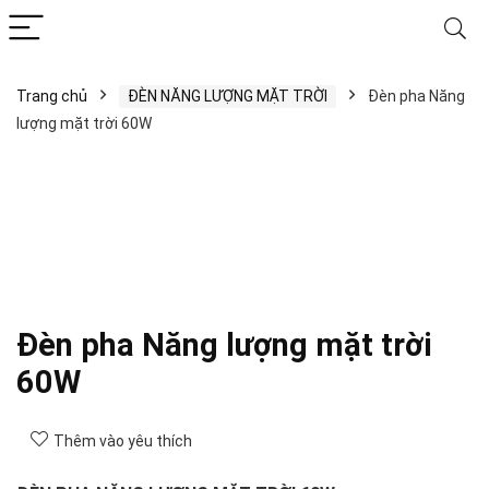
Trang chủ
ĐÈN NĂNG LƯỢNG MẶT TRỜI
Đèn pha Năng
lượng mặt trời 60W
Đèn pha Năng lượng mặt trời
60W
Thêm vào yêu thích