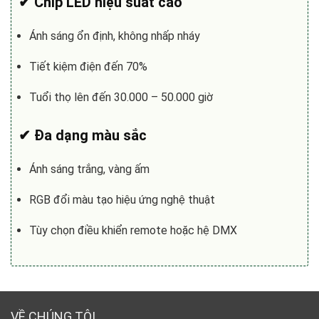
✔ Chip LED hiệu suất cao
Ánh sáng ổn định, không nhấp nháy
Tiết kiệm điện đến 70%
Tuổi thọ lên đến 30.000 – 50.000 giờ
✔ Đa dạng màu sắc
Ánh sáng trắng, vàng ấm
RGB đổi màu tạo hiệu ứng nghệ thuật
Tùy chọn điều khiển remote hoặc hệ DMX
VỀ CHÚNG TÔI