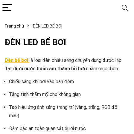
Trang chủ
ĐÈN LED BỂ BƠI
ĐÈN LED BỂ BƠI
ểu
Đèn bể bơi
là loại đèn chiếu sáng chuyên dụng được lắp
đặt
dưới nước hoặc âm thành hồ bơi
nhằm mục đích:
Chiếu sáng khi bơi vào ban đêm
Tăng tính thẩm mỹ cho không gian
Tạo hiệu ứng ánh sáng trang trí (vàng, trắng, RGB đổi
màu)
Đảm bảo an toàn quan sát dưới nước