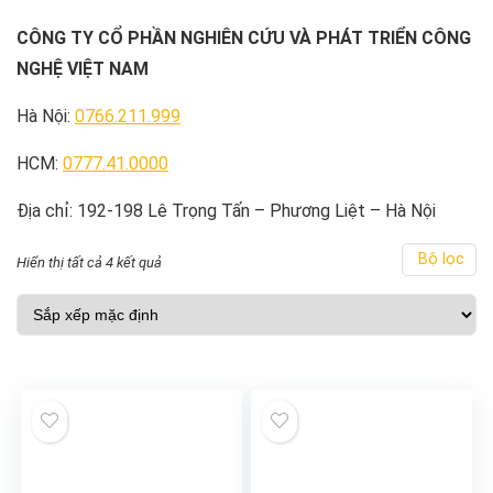
CÔNG TY CỔ PHẦN NGHIÊN CỨU VÀ PHÁT TRIỂN CÔNG
NGHỆ VIỆT NAM
Hà Nội:
0766.211.999
HCM:
0777.41.0000
Địa chỉ: 192-198 Lê Trọng Tấn – Phương Liệt – Hà Nội
Bộ lọc
Hiển thị tất cả 4 kết quả