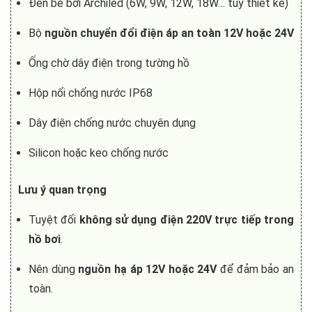
Đèn bể bơi Archiled (6W, 9W, 12W, 18W… tùy thiết kế)
Bộ
nguồn chuyển đổi điện áp an toàn 12V hoặc 24V
Ống chờ dây điện trong tường hồ
Hộp nối chống nước IP68
Dây điện chống nước chuyên dụng
Silicon hoặc keo chống nước
Lưu ý quan trọng
Tuyệt đối
không sử dụng điện 220V trực tiếp trong
hồ bơi
.
Nên dùng
nguồn hạ áp 12V hoặc 24V
để đảm bảo an
toàn.