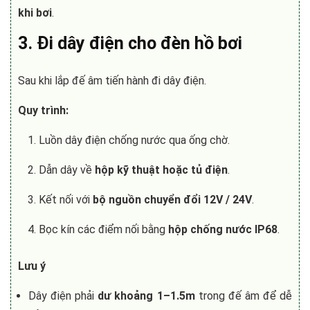
khi bơi
.
3. Đi dây điện cho đèn hồ bơi
Sau khi lắp đế âm tiến hành đi dây điện.
Quy trình:
Luồn dây điện chống nước qua ống chờ.
Dẫn dây về
hộp kỹ thuật hoặc tủ điện
.
Kết nối với
bộ nguồn chuyển đổi 12V / 24V
.
Bọc kín các điểm nối bằng
hộp chống nước IP68
.
Lưu ý
Dây điện phải
dư khoảng 1–1.5m
trong đế âm để dễ