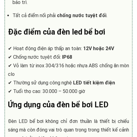
bảo trì.
Tất cả điểm nối phải
chống nước tuyệt đối
.
Đặc điểm của
đèn led bể bơi
✔ Hoạt động điện áp thấp an toàn:
12V hoặc 24V
✔ Chống nước tuyệt đối:
IP68
✔ Vỏ làm từ inox 304/316 hoặc nhựa ABS chống ăn mòn
clo
✔ Thường sử dụng công nghệ
LED tiết kiệm điện
✔ Tuổi thọ cao: 30.000 – 50.000 giờ
Ứng dụng của
đèn bể bơi
LED
Đèn LED bể bơi không chỉ đơn thuần là thiết bị chiếu
sáng mà còn đóng vai trò quan trọng trong thiết kế cảnh