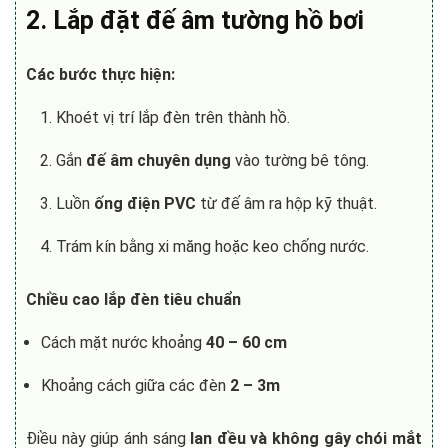
2. Lắp đặt đế âm tường hồ bơi
Các bước thực hiện:
Khoét vị trí lắp đèn trên thành hồ.
Gắn
đế âm chuyên dụng
vào tường bê tông.
Luồn
ống điện PVC
từ đế âm ra hộp kỹ thuật.
Trám kín bằng xi măng hoặc keo chống nước.
Chiều cao lắp đèn tiêu chuẩn
Cách mặt nước khoảng
40 – 60 cm
Khoảng cách giữa các đèn
2 – 3m
Điều này giúp ánh sáng
lan đều và không gây chói mắt