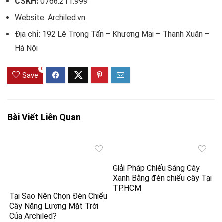
CSKH:
0766.211.999
Website: Archiled.vn
Địa chỉ: 192 Lê Trọng Tấn – Khương Mai – Thanh Xuân –
Hà Nội
0
Save
Bài Viết Liên Quan
Giải Pháp Chiếu Sáng Cây
Xanh Bằng đèn chiếu cây Tại
TP.HCM
Tại Sao Nên Chọn Đèn Chiếu
Cây Năng Lượng Mặt Trời
Của Archiled?