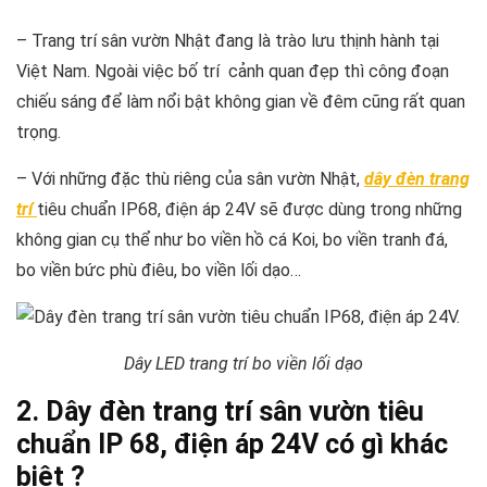
– Trang trí sân vườn Nhật đang là trào lưu thịnh hành tại
Việt Nam. Ngoài việc bố trí cảnh quan đẹp thì công đoạn
chiếu sáng để làm nổi bật không gian về đêm cũng rất quan
trọng.
– Với những đặc thù riêng của sân vườn Nhật,
dây đèn trang
trí
tiêu chuẩn IP68, điện áp 24V sẽ được dùng trong những
không gian cụ thể như bo viền hồ cá Koi, bo viền tranh đá,
bo viền bức phù điêu, bo viền lối dạo…
Dây LED trang trí bo viền lối dạo
2. Dây đèn trang trí sân vườn tiêu
chuẩn IP 68, điện áp 24V có gì khác
biệt ?