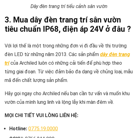
Dây đèn trang trí tiểu cảnh sân vườn
3. Mua dây đèn trang trí sân vườn
tiêu chuẩn IP68, điện áp 24V ở đâu ?
Với lợi thế là một trong những đơn vị đi đầu về thị trường
đèn LED từ những năm 2013. Các sản phẩm
dây đèn trang
trí
của Archiled luôn có những cải tiến để phù hợp theo
từng giai đoạn. Từ việc đảm bảo đa dạng về chủng loại, mẫu
mã đến chất lượng sản phẩm.
Hãy gọi ngay cho Archiled nếu bạn cần tư vấn và muốn khu
vườn của mình lung linh và lộng lẫy khi màn đêm về.
MỌI CHI TIẾT VUI LÒNG LIÊN HỆ:
Hotline:
0775.19.0000