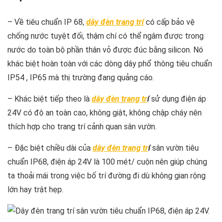
– Về tiêu chuẩn IP 68,
dây đèn trang trí
có cấp bảo vệ
chống nước tuyệt đối, thậm chí có thể ngâm được trong
nước do toàn bộ phần thân vỏ được đúc bằng silicon. Nó
khác biệt hoàn toàn với các dòng dây phổ thông tiêu chuẩn
IP54 , IP65 mà thị trường đang quảng cáo.
– Khác biệt tiếp theo là
dây đèn trang tr
í
sử dụng điện áp
24V có độ an toàn cao, không giật, không chập cháy nên
thích hợp cho trang trí cảnh quan sân vườn.
– Đặc biệt chiều dài của
dây đèn trang tr
í
sân vườn tiêu
chuẩn IP68, điện áp 24V là 100 mét/ cuộn nên giúp chúng
ta thoải mái trong việc bố trí đường đi dù không gian rộng
lớn hay trật hẹp.