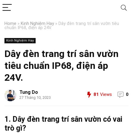
Home
»
Kinh Nghiệm Hay
»
Dây đèn trang trí sân vườn tiêu
chuẩn IP68, điện áp 24V.
Kinh Nghiệm Hay
Dây đèn trang trí sân vườn
tiêu chuẩn IP68, điện áp
24V.
Tung Do
81
Views
0
27 Tháng 10, 2023
1. Dây đèn trang trí sân vườn có vai
trò gì?