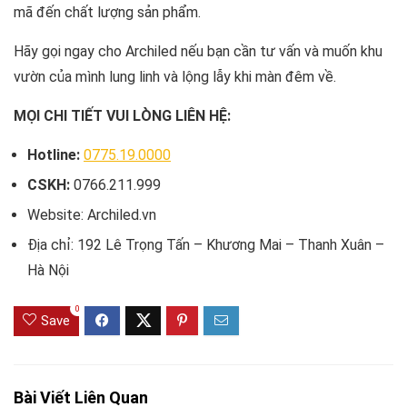
mã đến chất lượng sản phẩm.
Hãy gọi ngay cho Archiled nếu bạn cần tư vấn và muốn khu
vườn của mình lung linh và lộng lẫy khi màn đêm về.
MỌI CHI TIẾT VUI LÒNG LIÊN HỆ:
Hotline:
0775.19.0000
CSKH:
0766.211.999
Website: Archiled.vn
Địa chỉ: 192 Lê Trọng Tấn – Khương Mai – Thanh Xuân –
Hà Nội
0
Save
Bài Viết Liên Quan