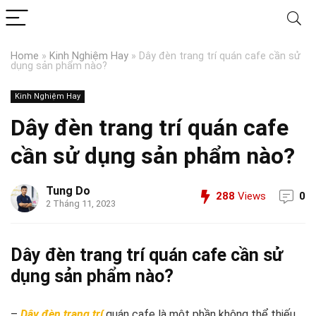
Home
»
Kinh Nghiệm Hay
»
Dây đèn trang trí quán cafe cần sử
dụng sản phẩm nào?
Kinh Nghiệm Hay
Dây đèn trang trí quán cafe
cần sử dụng sản phẩm nào?
Tung Do
288
Views
0
2 Tháng 11, 2023
Dây đèn trang trí quán cafe cần sử
dụng sản phẩm nào?
–
Dây đèn trang trí
quán cafe là một phần không thể thiếu