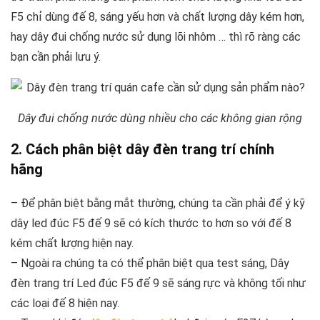
F5 chỉ dùng đế 8, sáng yếu hơn và chất lượng dây kém hơn,
hay dây đui chống nước sử dụng lõi nhôm … thì rõ ràng các
bạn cần phải lưu ý.
Dây đui chống nước dùng nhiều cho các không gian rộng
2. Cách phân biệt dây đèn trang trí chính
hãng
– Để phân biệt bằng mắt thường, chúng ta cần phải để ý kỹ
dây led đúc F5 đế 9 sẽ có kích thước to hơn so với đế 8
kém chất lượng hiện nay.
– Ngoài ra chúng ta có thể phân biệt qua test sáng, Dây
đèn trang trí Led đúc F5 đế 9 sẽ sáng rực và không tối như
các loại đế 8 hiện nay.