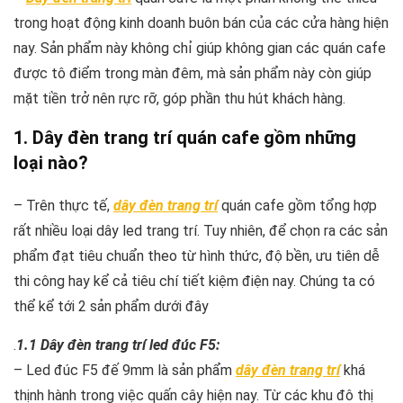
trong hoạt động kinh doanh buôn bán của các cửa hàng hiện
nay. Sản phẩm này không chỉ giúp không gian các quán cafe
được tô điểm trong màn đêm, mà sản phẩm này còn giúp
mặt tiền trở nên rực rỡ, góp phần thu hút khách hàng.
1.
Dây đèn trang trí
quán cafe gồm những
loại nào?
– Trên thực tế,
dây đèn trang trí
quán cafe gồm tổng hợp
rất nhiều loại dây led trang trí. Tuy nhiên, để chọn ra các sản
phẩm đạt tiêu chuẩn theo từ hình thức, độ bền, ưu tiên dễ
thi công hay kể cả tiêu chí tiết kiệm điện nay. Chúng ta có
thể kể tới 2 sản phẩm dưới đây
.
1.1 Dây đèn trang trí led đúc F5:
– Led đúc F5 đế 9mm là sản phẩm
dây đèn trang trí
khá
thịnh hành trong việc quấn cây hiện nay. Từ các khu đô thị