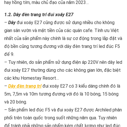
hay hồng tím, màu chủ đạo của năm 2023…
1.2. Dây đèn trang trí đui xoáy E27
–
Dây
đui xoáy E27 cũng được sử dụng nhiều cho không
gian sân vườn và mặt tiền của các quán cafe. Tính ưu Việt
nhất của sản phẩm này chính là sự cơ động trong lắp đặt và
độ bền cũng tương đương với dây đèn trang trí led đúc F5
đế 9.
– Tuy nhiên, do sản phẩm sử dụng điện áp 220V nên dây led
đui xoáy E27 thường dùng cho các không gian lớn, đặc biệt
các khu Homestay Resort…
–
Dây đèn trang trí
đui xoáy E27 có 3 kiểu dáng chính đó là
5m, 7,5m và 10m tương đương với đó là 10 bóng, 15 bóng
và 20 bóng.
– Sản phẩm led đúc F5 và đui xoáy E27 được Archiled phân
phối trên toàn quốc trong suốt những năm qua. Tuy nhiên
để tránh phải những sản phẩm kém chất lượng như led đúc