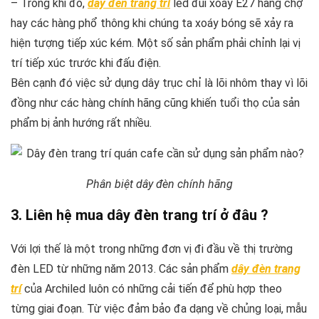
– Trong khi đó,
dây đèn trang trí
led đui xoáy E27 hàng chợ
hay các hàng phổ thông khi chúng ta xoáy bóng sẽ xảy ra
hiện tượng tiếp xúc kém. Một số sản phẩm phải chỉnh lại vị
trí tiếp xúc trước khi đấu điện.
Bên cạnh đó việc sử dụng dây trục chỉ là lõi nhôm thay vì lõi
đồng như các hàng chính hãng cũng khiến tuổi thọ của sản
phẩm bị ảnh hướng rất nhiều.
Phân biệt dây đèn chính hãng
3. Liên hệ mua dây đèn trang trí ở đâu ?
Với lợi thế là một trong những đơn vị đi đầu về thị trường
đèn LED từ những năm 2013. Các sản phẩm
dây đèn trang
trí
của Archiled luôn có những cải tiến để phù hợp theo
từng giai đoạn. Từ việc đảm bảo đa dạng về chủng loại, mẫu